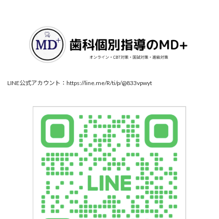
LINE公式アカウント：https://line.me/R/ti/p/@833vpwyt