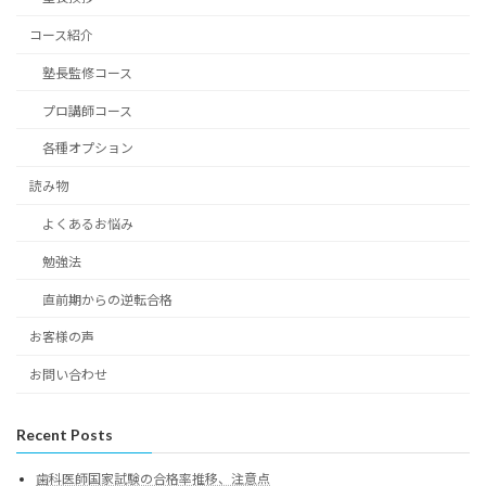
コース紹介
塾長監修コース
プロ講師コース
各種オプション
読み物
よくあるお悩み
勉強法
直前期からの逆転合格
お客様の声
お問い合わせ
Recent Posts
歯科医師国家試験の合格率推移、注意点