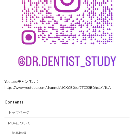
Youtubeチャンネル：
https://www.youtube.com/channel/UCKCB0bLf7TC55BDhx1YsToA
Contents
トップページ
MD+について
塾長挨拶